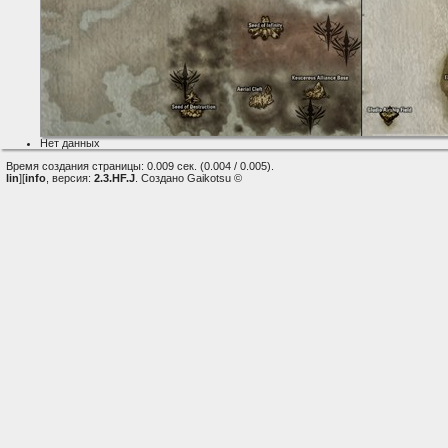
Нет данных
Время создания страницы: 0.009 сек. (0.004 / 0.005).
lin
][
info
, версия:
2.3.HF.J
. Создано Gaikotsu ©