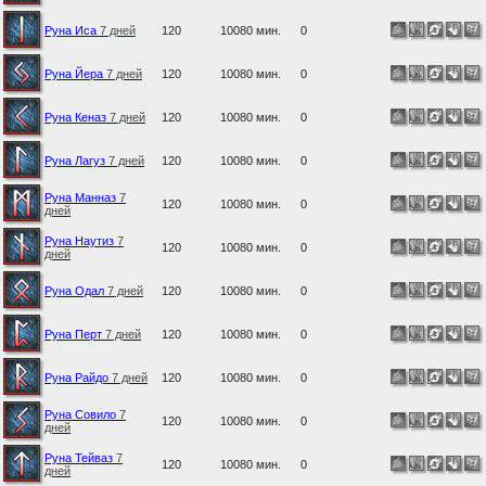
Руна Иса
7 дней
120
10080 мин.
0
Руна Йера
7 дней
120
10080 мин.
0
Руна Кеназ
7 дней
120
10080 мин.
0
Руна Лагуз
7 дней
120
10080 мин.
0
Руна Манназ
7
120
10080 мин.
0
дней
Руна Наутиз
7
120
10080 мин.
0
дней
Руна Одал
7 дней
120
10080 мин.
0
Руна Перт
7 дней
120
10080 мин.
0
Руна Райдо
7 дней
120
10080 мин.
0
Руна Совило
7
120
10080 мин.
0
дней
Руна Тейваз
7
120
10080 мин.
0
дней