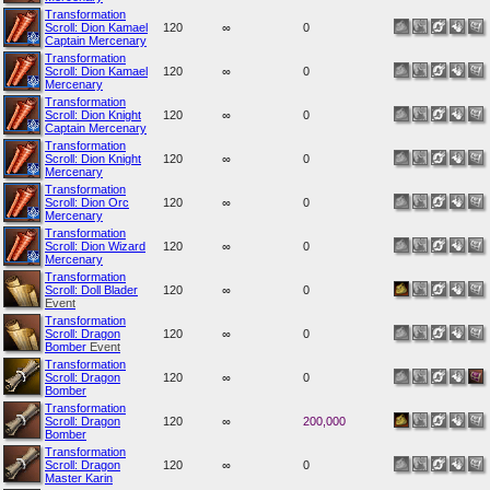
Transformation
Scroll: Dion Kamael
120
∞
0
Captain Mercenary
Transformation
Scroll: Dion Kamael
120
∞
0
Mercenary
Transformation
Scroll: Dion Knight
120
∞
0
Captain Mercenary
Transformation
Scroll: Dion Knight
120
∞
0
Mercenary
Transformation
Scroll: Dion Orc
120
∞
0
Mercenary
Transformation
Scroll: Dion Wizard
120
∞
0
Mercenary
Transformation
Scroll: Doll Blader
120
∞
0
Event
Transformation
Scroll: Dragon
120
∞
0
Bomber
Event
Transformation
Scroll: Dragon
120
∞
0
Bomber
Transformation
Scroll: Dragon
120
∞
200,000
Bomber
Transformation
Scroll: Dragon
120
∞
0
Master Karin