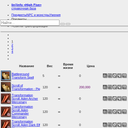
lin
][
info
<High Five>
справочная база
Предметы
NPC и монстры
Умения
Предметы
Разное
Свитки трансформации
1
2
3
4
Время
Название
Вес
Цена
жизни
Battleground
5
∞
0
Transform Spell
Scroll of
120
∞
200,000
Transformation - Pig
Transformation
Scroll: Aden Archer
120
∞
0
Mercenary
Transformation
Scroll: Aden
120
∞
0
Commander
Mercenary
Transformation
Scroll: Aden Dark Elf
120
∞
0