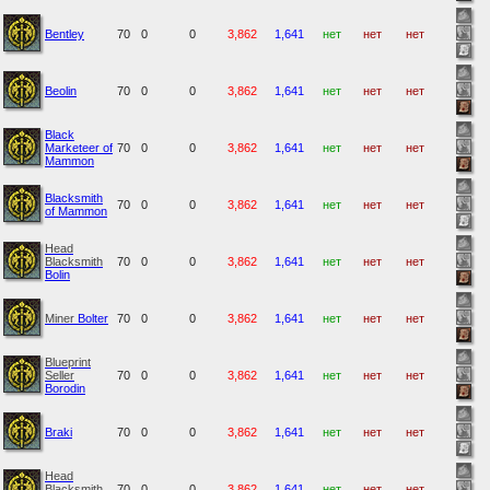
Bentley
70
0
0
3,862
1,641
нет
нет
нет
Beolin
70
0
0
3,862
1,641
нет
нет
нет
Black
Marketeer of
70
0
0
3,862
1,641
нет
нет
нет
Mammon
Blacksmith
70
0
0
3,862
1,641
нет
нет
нет
of Mammon
Head
Blacksmith
70
0
0
3,862
1,641
нет
нет
нет
Bolin
Miner
Bolter
70
0
0
3,862
1,641
нет
нет
нет
Blueprint
Seller
70
0
0
3,862
1,641
нет
нет
нет
Borodin
Braki
70
0
0
3,862
1,641
нет
нет
нет
Head
Blacksmith
70
0
0
3,862
1,641
нет
нет
нет