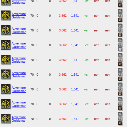
70
0
0
3,862
1,641
нет
нет
нет
Guildsman
Adventure
70
0
0
3,862
1,641
нет
нет
нет
Guildsman
Adventure
70
0
0
3,862
1,641
нет
нет
нет
Guildsman
Adventure
70
0
0
3,862
1,641
нет
нет
нет
Guildsman
Adventure
70
0
0
3,862
1,641
нет
нет
нет
Guildsman
Adventure
70
0
0
3,862
1,641
нет
нет
нет
Guildsman
Adventure
70
0
0
3,862
1,641
нет
нет
нет
Guildsman
Adventure
70
0
0
3,862
1,641
нет
нет
нет
Guildsman
Adventure
70
0
0
3,862
1,641
нет
нет
нет
Guildsman