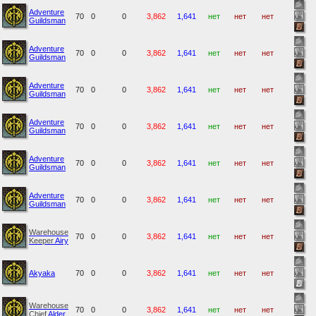
Adventure
70
0
0
3,862
1,641
нет
нет
нет
Guildsman
Adventure
70
0
0
3,862
1,641
нет
нет
нет
Guildsman
Adventure
70
0
0
3,862
1,641
нет
нет
нет
Guildsman
Adventure
70
0
0
3,862
1,641
нет
нет
нет
Guildsman
Adventure
70
0
0
3,862
1,641
нет
нет
нет
Guildsman
Adventure
70
0
0
3,862
1,641
нет
нет
нет
Guildsman
Warehouse
70
0
0
3,862
1,641
нет
нет
нет
Keeper
Airy
Akyaka
70
0
0
3,862
1,641
нет
нет
нет
Warehouse
70
0
0
3,862
1,641
нет
нет
нет
Chief
Alder